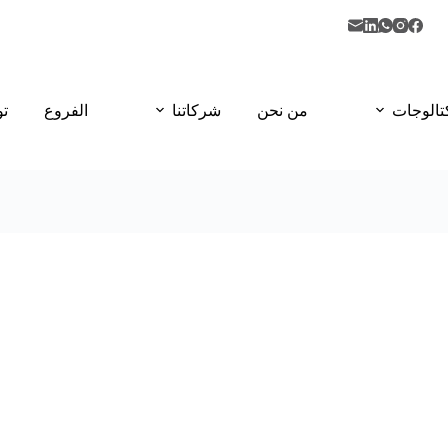
تالوجات
من نحن
شركاتنا
الفروع
تو