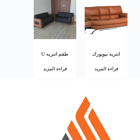
انتريه نيويورك
طقم انتريه U
قراءة المزيد
قراءة المزيد