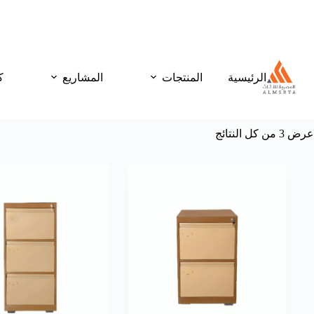
الرئيسية
المنتجات
المشاريع
ك
عرض ⁦3⁩ من كل النتائج