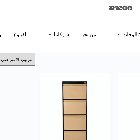
تالوجات
من نحن
شركاتنا
الفروع
تو