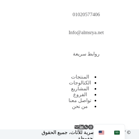
01020577406
Info@almsrya.net
روابط سريعة
المنتجات
الكتالوجات
المشاريع
الفروع
تواصل معنا
من نحن
© 2007 - 2026 المصرية للأثاث، جميع الحقوق
محفوظة.