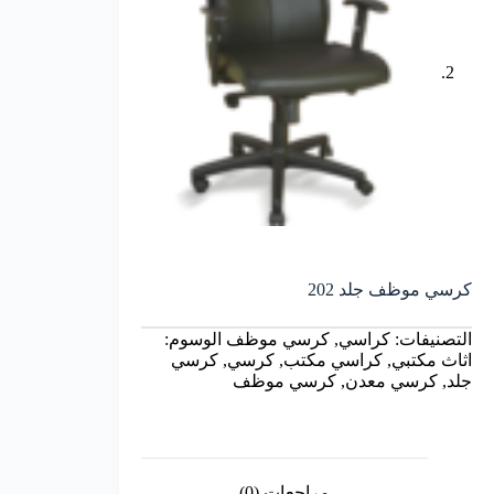
كرسي موظف جلد 202
التصنيفات:
كراسي
,
كرسي موظف
الوسوم:
اثاث مكتبي
,
كراسي مكتب
,
كرسي
,
كرسي
جلد
,
كرسي معدن
,
كرسي موظف
مراجعات (0)